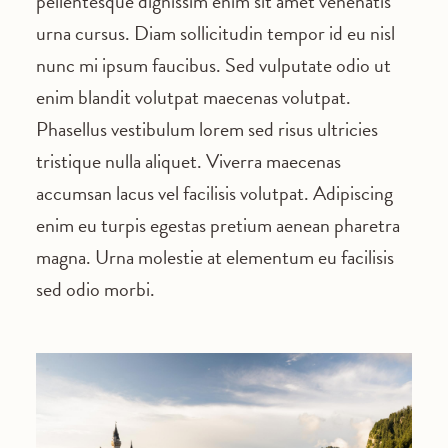
pellentesque dignissim enim sit amet venenatis
urna cursus. Diam sollicitudin tempor id eu nisl
nunc mi ipsum faucibus. Sed vulputate odio ut
enim blandit volutpat maecenas volutpat.
Phasellus vestibulum lorem sed risus ultricies
tristique nulla aliquet. Viverra maecenas
accumsan lacus vel facilisis volutpat. Adipiscing
enim eu turpis egestas pretium aenean pharetra
magna. Urna molestie at elementum eu facilisis
sed odio morbi.