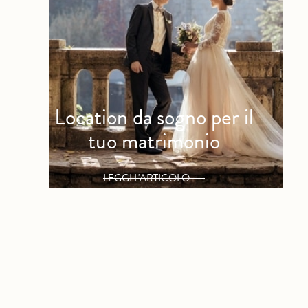
Location da sogno per il
tuo matrimonio
LEGGI L'ARTICOLO