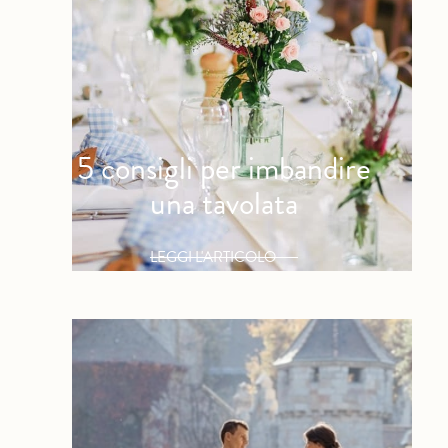
5 consigli per imbandire
una tavolata
LEGGI L'ARTICOLO