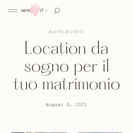
IT
MENU
MATRIMONIO
Location da
sogno per il
tuo matrimonio
August 5, 2021