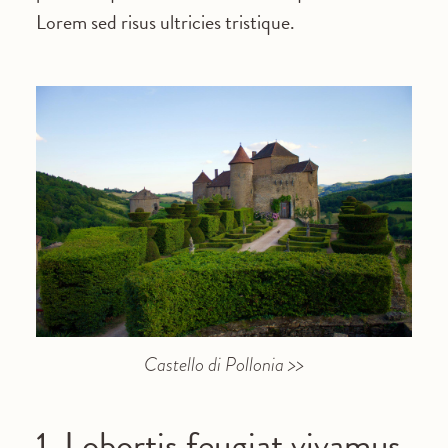
Lorem sed risus ultricies tristique.
Castello di Pollonia >>
1. Lobortis feugiat vivamus